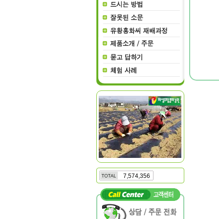
7,574,356