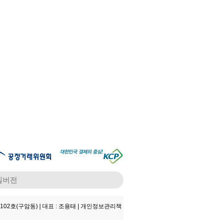
일버전
102호(구암동) |
대표 : 조용태 |
개인정보관리책