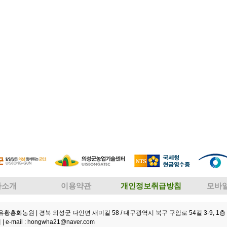
사소개
이용약관
개인정보취급방침
모바
성유황홍화농원
| 경북 의성군 다인면 새미길 58 / 대구광역시 북구 구암로 54길 3-9, 1층 
 |
e-mail : hongwha21@naver.com