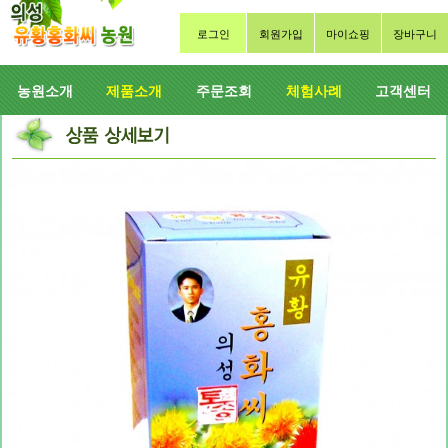
로그인
회원가입
마이쇼핑
장바구니
농원소개
제품소개
주문조회
체험사례
고객센터