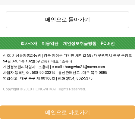
메인으로 돌아가기
회사소개
이용약관
개인정보취급방침
PC버전
상호: 의성유황홍화농원 | 경북 의성군 다인면 새미길 58 / 대구광역시 북구 구암로
54길 3-9, 1층 102호(구암동) | 대표 : 조용태
개인정보관리책임자 : 조용태 | e-mail : hongwha21@naver.com
사업자 등록번호 : 508-90-33215 | 통신판매신고 : 대구 북구 0895
영업신고 : 대구 북구 제 00106호 | 전화 :(054) 862-5375
Copyright © 2010 HONGWHA All Rights Reserved.
메인으로 바로가기