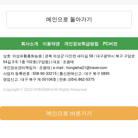
메인으로 돌아가기
회사소개
이용약관
개인정보취급방침
PC버전
상호: 의성유황홍화농원 | 경북 의성군 다인면 새미길 58 / 대구광역시 북구 구암로
54길 3-9, 1층 102호(구암동) | 대표 : 조용태
개인정보관리책임자 : 조용태 | e-mail : hongwha21@naver.com
사업자 등록번호 : 508-90-33215 | 통신판매신고 : 대구 북구 0895
영업신고 : 대구 북구 제 00106호 | 전화 :(054) 862-5375
Copyright © 2010 HONGWHA All Rights Reserved.
메인으로 바로가기