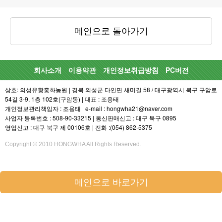
메인으로 돌아가기
회사소개
이용약관
개인정보취급방침
PC버전
상호: 의성유황홍화농원 | 경북 의성군 다인면 새미길 58 / 대구광역시 북구 구암로
54길 3-9, 1층 102호(구암동) | 대표 : 조용태
개인정보관리책임자 : 조용태 | e-mail : hongwha21@naver.com
사업자 등록번호 : 508-90-33215 | 통신판매신고 : 대구 북구 0895
영업신고 : 대구 북구 제 00106호 | 전화 :(054) 862-5375
Copyright © 2010 HONGWHA All Rights Reserved.
메인으로 바로가기