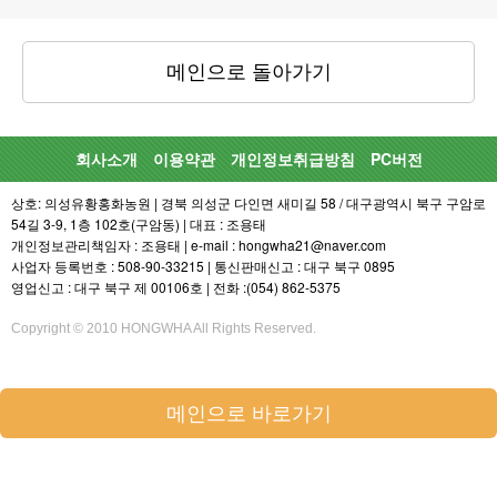
메인으로 돌아가기
회사소개
이용약관
개인정보취급방침
PC버전
상호: 의성유황홍화농원 | 경북 의성군 다인면 새미길 58 / 대구광역시 북구 구암로
54길 3-9, 1층 102호(구암동) | 대표 : 조용태
개인정보관리책임자 : 조용태 | e-mail : hongwha21@naver.com
사업자 등록번호 : 508-90-33215 | 통신판매신고 : 대구 북구 0895
영업신고 : 대구 북구 제 00106호 | 전화 :(054) 862-5375
Copyright © 2010 HONGWHA All Rights Reserved.
메인으로 바로가기