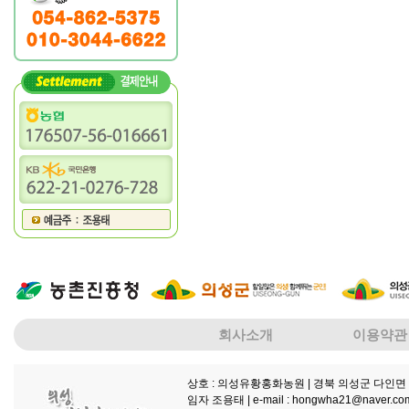
회사소개
이용약관
상호 : 의성유황홍화농원
| 경북 의성군 다인면 
임자 조용태 |
e-mail : hongwha21@naver.co