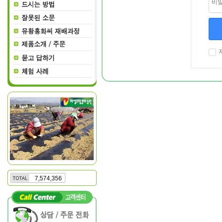
7,574,356