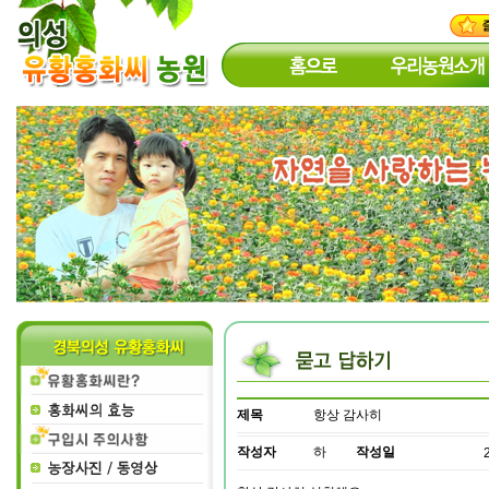
제목
항상 감사히
작성자
하
작성일