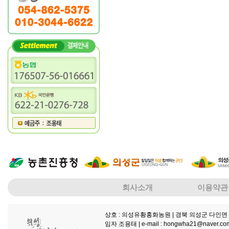
회사소개
이용약관
상호 : 의성유황홍화농원
| 경북 의성군 다인면 
임자 조용태 |
e-mail : hongwha21@naver.co