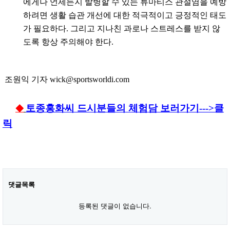
에게나 언제든지 발병할 수 있는 류마티스 관절염을 예방
하려면 생활 습관 개선에 대한 적극적이고 긍정적인 태도
가 필요하다. 그리고 지나친 과로나 스트레스를 받지 않
도록 항상 주의해야 한다.
조원익 기자 wick@sportsworldi.com
토종홍화씨 드시분들의 체험담 보러가기--->클
◆
릭
댓글목록
등록된 댓글이 없습니다.