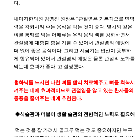
다.
내미지한의원 김영진 원장은 “관절염은 기본적으로 면역
력을 강화시켜 주는 음식을 먹는 것이 좋다. 멸치와 같은
뼈를 통째로 먹는 어패류는 우리 몸의 뼈를 강화하면서
관절염에 대항할 힘을 기를 수 있어서 관절염의 예방에
더 없이 좋은 음식이다. 그리고 시금치는 엽산이 풍부하
게 함유되어 있어서 관절염의 예방은 물론 관절의 노화를
막는데 효과가 좋다”고 설명했다.
홍화씨를 드시면 다친 뼈를 빨리 치료해주고 뼈를 회복시
켜주는 데에 효과적이므로 관절염을 앓고 있는 환자들의
통증을 줄여주는 데에 추천된다.
◆식습관과 더불어 생활 습관의 전반적인 노력도 필요해
먹는 것을 잘 가려서 골고루 먹는 것도 중요하지만 누구