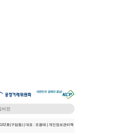
일버전
102호(구암동) |
대표 : 조용태 |
개인정보관리책