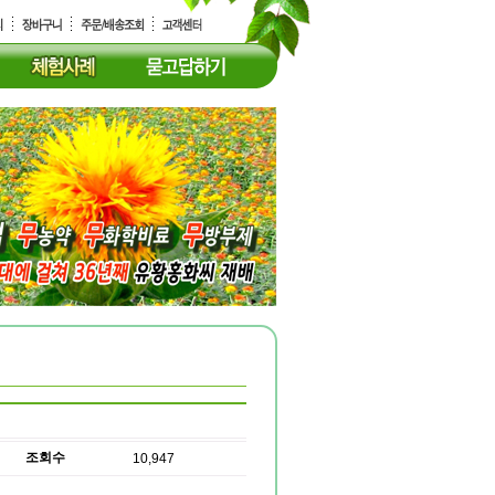
조회수
10,947