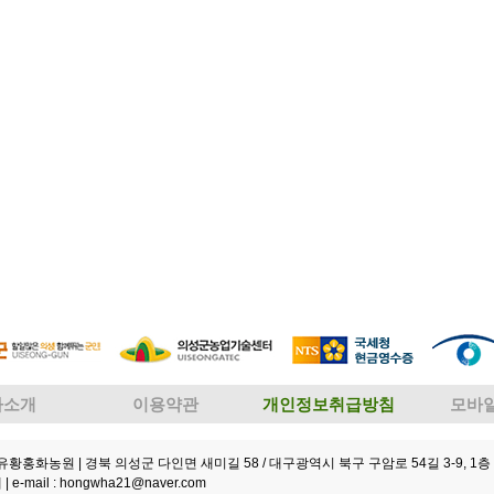
사소개
이용약관
개인정보취급방침
모바
성유황홍화농원
| 경북 의성군 다인면 새미길 58 / 대구광역시 북구 구암로 54길 3-9, 1층 
 |
e-mail : hongwha21@naver.com