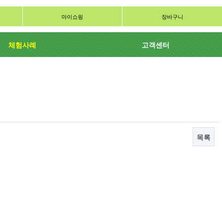
마이쇼핑
장바구니
체험사례
고객센터
목록