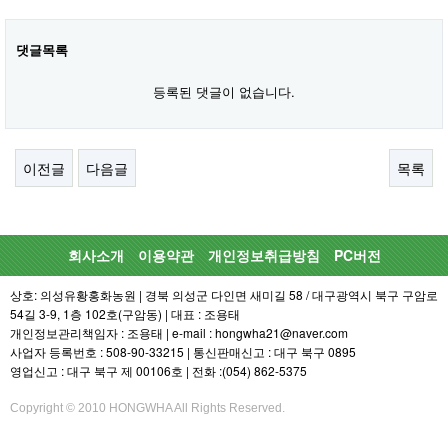
댓글목록
등록된 댓글이 없습니다.
이전글
다음글
목록
회사소개
이용약관
개인정보취급방침
PC버전
상호: 의성유황홍화농원 | 경북 의성군 다인면 새미길 58 / 대구광역시 북구 구암로
54길 3-9, 1층 102호(구암동) | 대표 : 조용태
개인정보관리책임자 : 조용태 | e-mail : hongwha21@naver.com
사업자 등록번호 : 508-90-33215 | 통신판매신고 : 대구 북구 0895
영업신고 : 대구 북구 제 00106호 | 전화 :(054) 862-5375
Copyright © 2010 HONGWHA All Rights Reserved.