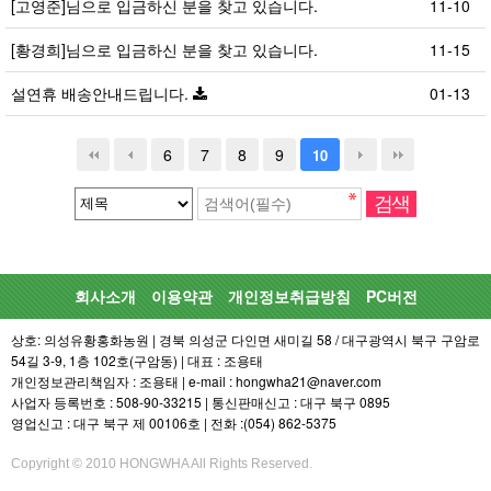
[고영준]님으로 입금하신 분을 찾고 있습니다.
11-10
[황경희]님으로 입금하신 분을 찾고 있습니다.
11-15
설연휴 배송안내드립니다.
01-13
6
7
8
9
10
회사소개
이용약관
개인정보취급방침
PC버전
상호: 의성유황홍화농원 | 경북 의성군 다인면 새미길 58 / 대구광역시 북구 구암로
54길 3-9, 1층 102호(구암동) | 대표 : 조용태
개인정보관리책임자 : 조용태 | e-mail : hongwha21@naver.com
사업자 등록번호 : 508-90-33215 | 통신판매신고 : 대구 북구 0895
영업신고 : 대구 북구 제 00106호 | 전화 :(054) 862-5375
Copyright © 2010 HONGWHA All Rights Reserved.