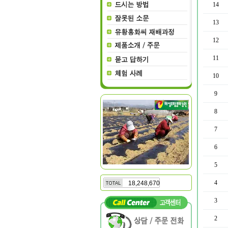
14
13
12
11
10
9
8
7
6
5
4
18,248,670
3
2