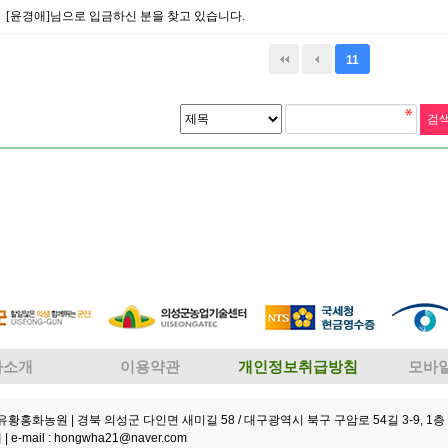
[윤경애]님으로 입금하신 분을 찾고 있습니다.
11
사소개
이용약관
개인정보취급방침
모바
성유황홍화농원
| 경북 의성군 다인면 새미길 58 / 대구광역시 북구 구암로 54길 3-9, 1층 
 |
e-mail : hongwha21@naver.com