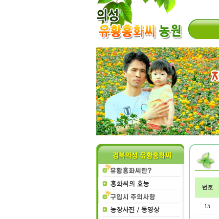
번호
15