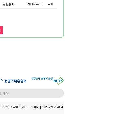
유황홍화
2026-04-21
400
일버전
102호(구암동) |
대표 : 조용태 |
개인정보관리책