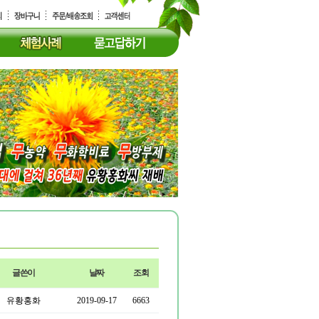
글쓴이
날짜
조회
유황홍화
2019-09-17
6663