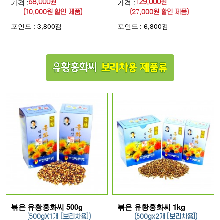
가격 :
68,000원
가격 :
129,000원
(10,000원 할인 제품)
(27,000원 할인 제품)
포인트 : 3,800점
포인트 : 6,800점
볶은 유황홍화씨 500g
볶은 유황홍화씨 1kg
(500gX1개 [보리차용])
(500gx2개 [보리차용])