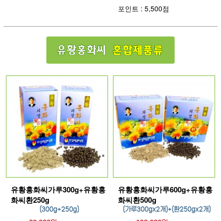
포인트 : 5,500점
유황홍화씨가루300g+유황홍
유황홍화씨가루600g+유황홍
화씨환250g
화씨환500g
(300g+250g)
(가루300gx2개)+(환250gx2개)