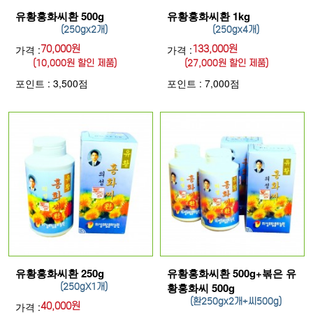
유황홍화씨환 500g
유황홍화씨환 1kg
(250gx2개)
(250gx4개)
가격 :
70,000원
가격 :
133,000원
(10,000원 할인 제품)
(27,000원 할인 제품)
포인트 : 3,500점
포인트 : 7,000점
유황홍화씨환 250g
유황홍화씨환 500g+볶은 유
황홍화씨 500g
(250gX1개)
(환250gx2개+씨500g)
가격 :
40,000원