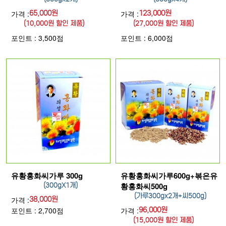
가격 :
65,000원
가격 :
123,000원
(10,000원 할인 제품)
(27,000원 할인 제품)
포인트 : 3,500점
포인트 : 6,000점
유황홍화씨가루 300g
유황홍화씨가루600g+볶은유
황홍화씨500g
(300gX1개)
(가루300gx2개+씨500g)
가격 :
38,000원
포인트 : 2,700점
가격 :
96,000원
(15,000원 할인 제품)