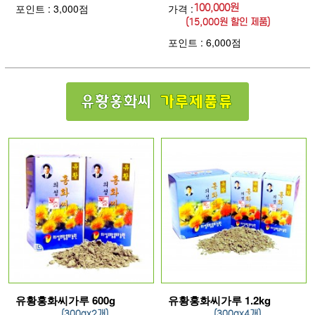
포인트 : 3,000점
가격 :
100,000원
(15,000원 할인 제품)
포인트 : 6,000점
유황홍화씨가루 600g
유황홍화씨가루 1.2kg
(300gx2개)
(300gx4개)