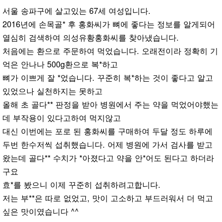
서울 송파구에 살고있는 67세 여성입니다.
2016년에 손목골* 후 홍화씨가 뼈에 좋다는 정보를 알게되어
열심히 검색하여 의성유황홍화씨를 찾아냈습니다.
처음에는 환으로 주문하여 먹었습니다. 오래전이라 정확히 기
억은 안나나 500g환으로 복*하고
뼈가 이쁘게 잘 *었습니다. 꾸준히 복*하는 것이 좋다고 알고
있었으나 실천하지는 못하고
올해 초 골다** 판정을 받아 병원에서 주는 약을 먹었어야했는
데 부작용이 있다고하여 먹지않고
대신 이번에는 포로 된 홍화씨를 구매하여 두달 정도 하루에
두번 한수저씩 섭취했습니다. 어제 병원에 가서 검사를 받고
왔는데 골다** 수치가 *아졌다고 약을 안*어도 된다고 하더라
구요
효*를 봤으니 이제 꾸준히 섭취하려고합니다.
저는 부**은 따로 없었고, 맛이 고소하고 부드러워서 더 먹고
싶은 맛이였습니다 ^^