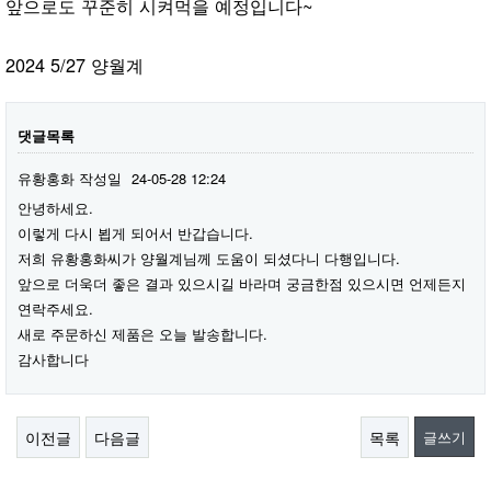
앞으로도 꾸준히 시켜먹을 예정입니다~
2024 5/27 양월계
댓글목록
유황홍화
작성일
24-05-28 12:24
안녕하세요.
이렇게 다시 뵙게 되어서 반갑습니다.
저희 유황홍화씨가 양월계님께 도움이 되셨다니 다행입니다.
앞으로 더욱더 좋은 결과 있으시길 바라며 궁금한점 있으시면 언제든지
연락주세요.
새로 주문하신 제품은 오늘 발송합니다.
감사합니다
이전글
다음글
목록
글쓰기