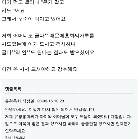
이거 먹고 빨리나 *은거 같고
키도 *어요
그래서 꾸준이 먹이고 있어요
저희 어머니도 골다** 때문에홍화씨가루를
사드렸는데 이거 드시고 검사하니
골다**약 안**도 된다는 결과도 받으셨어요
이건 꼭 사서 드셔야해요 강추해요!
댓글목록
유황홍화
작성일
20-03-16 12:28
안녕하세요. 이렇게 다시 뵙게 되어서 반갑습니다.
저희 유황홍화씨가 아이와 어머님께 모두 도움이 되셨다니 다행입니다.
앞으로 더욱더 좋은 결과 있으시길 바라며 궁금한점 있으시면 언제든지
연락주세요.
감사합니다