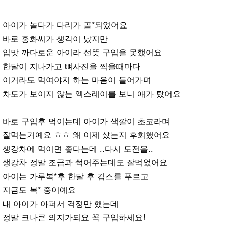
아이가 놀다가 다리가 골*되었어요
바로 홍화씨가 생각이 났지만
입맛 까다로운 아이라 선뜻 구입을 못했어요
한달이 지나가고 뼈사진을 찍을때마다
이거라도 먹여야지 하는 마음이 들어가며
차도가 보이지 않는 엑스레이를 보니 애가 탔어요
바로 구입후 먹이는데 아이가 색깔이 초코라며
잘먹는거예요 ㅎㅎ 왜 이제 샀는지 후회했어요
생강차에 먹이면 좋다는데 ..다시 도전을..
생강차 정말 조금과 썩어주는데도 잘먹었어요
아이는 가루복*후 한달 후 깁스를 푸르고
지금도 복* 중이예요
내 아이가 아퍼서 걱정만 했는데
정말 크나큰 의지가되요 꼭 구입하세요!